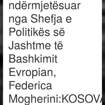
ndërmjetësuar
nga Shefja e
Politikës së
Jashtme të
Bashkimit
Evropian,
Federica
Mogherini:KOSOV