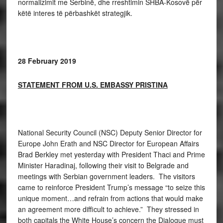
normalizimit me Serbinë, dhe rreshtimin SHBA-Kosovë për
këtë interes të përbashkët strategjik.
28 February 2019
STATEMENT FROM U.S. EMBASSY PRISTINA
National Security Council (NSC) Deputy Senior Director for
Europe John Erath and NSC Director for European Affairs
Brad Berkley met yesterday with President Thaci and Prime
Minister Haradinaj, following their visit to Belgrade and
meetings with Serbian government leaders. The visitors
came to reinforce President Trump’s message “to seize this
unique moment…and refrain from actions that would make
an agreement more difficult to achieve.” They stressed in
both capitals the White House’s concern the Dialogue must