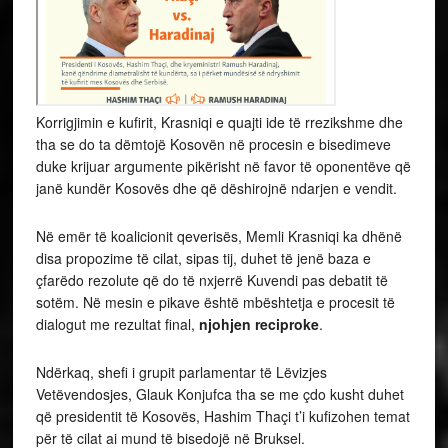
Korrigjimin e kufirit, Krasniqi e quajti ide të rrezikshme dhe
tha se do ta dëmtojë Kosovën në procesin e bisedimeve
duke krijuar argumente pikërisht në favor të oponentëve që
janë kundër Kosovës dhe që dëshirojnë ndarjen e vendit.
Në emër të koalicionit qeverisës, Memli Krasniqi ka dhënë
disa propozime të cilat, sipas tij, duhet të jenë baza e
çfarëdo rezolute që do të nxjerrë Kuvendi pas debatit të
sotëm. Në mesin e pikave është mbështetja e procesit të
dialogut me rezultat final,
njohjen reciproke
.
Ndërkaq, shefi i grupit parlamentar të Lëvizjes
Vetëvendosjes, Glauk Konjufca tha se me çdo kusht duhet
që presidentit të Kosovës, Hashim Thaçi t’i kufizohen temat
për të cilat ai mund të bisedojë në Bruksel.