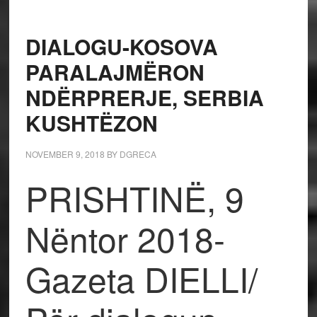
DIALOGU-KOSOVA
PARALAJMËRON
NDËRPRERJE, SERBIA
KUSHTËZON
NOVEMBER 9, 2018
BY
DGRECA
PRISHTINË, 9
Nëntor 2018-
Gazeta DIELLI/