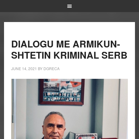
DIALOGU ME ARMIKUN-
SHTETIN KRIMINAL SERB
JUNE 14, 2021
BY
DGRECA