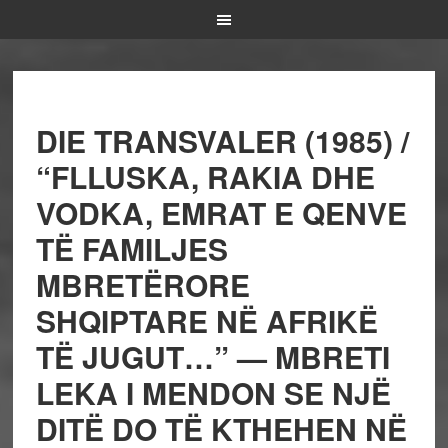
DIE TRANSVALER (1985) /
“FLLUSKA, RAKIA DHE
VODKA, EMRAT E QENVE
TË FAMILJES
MBRETËRORE
SHQIPTARE NË AFRIKË
TË JUGUT…” — MBRETI
LEKA I MENDON SE NJË
DITË DO TË KTHEHEN NË