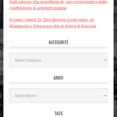
Kodi zakonor dhe isopolifonia dy nga monumentet e gjalla
madhështore të antikitetit shqiptar
Kryetari i Vatrës Dr. Elmi Berisha zhvilloi takim në
Akademinë e Shkencave dhe të Arteve të Kosovës
KATEGORITË
Kategoritë
ARKIV
Arkiv
TAGS