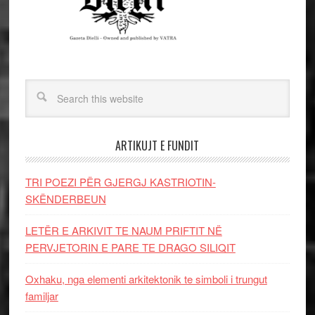
ARTIKUJT E FUNDIT
TRI POEZI PËR GJERGJ KASTRIOTIN-
SKËNDERBEUN
LETËR E ARKIVIT TE NAUM PRIFTIT NË
PERVJETORIN E PARE TE DRAGO SILIQIT
Oxhaku, nga elementi arkitektonik te simboli i trungut
familjar