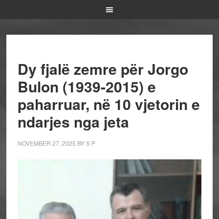
Dy fjalë zemre për Jorgo
Bulon (1939-2015) e
paharruar, në 10 vjetorin e
ndarjes nga jeta
NOVEMBER 27, 2025
BY
S P