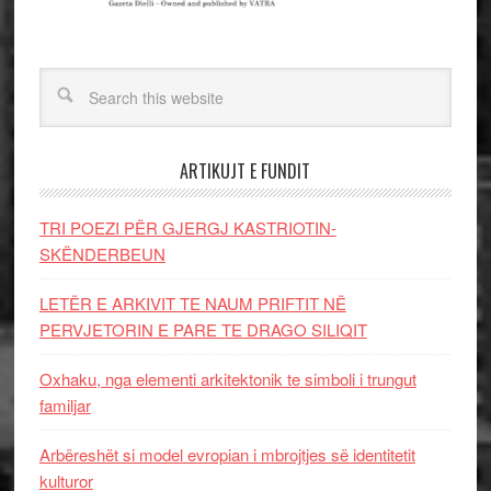
ARTIKUJT E FUNDIT
TRI POEZI PËR GJERGJ KASTRIOTIN-
SKËNDERBEUN
LETËR E ARKIVIT TE NAUM PRIFTIT NË
PERVJETORIN E PARE TE DRAGO SILIQIT
Oxhaku, nga elementi arkitektonik te simboli i trungut
familjar
Arbëreshët si model evropian i mbrojtjes së identitetit
kulturor