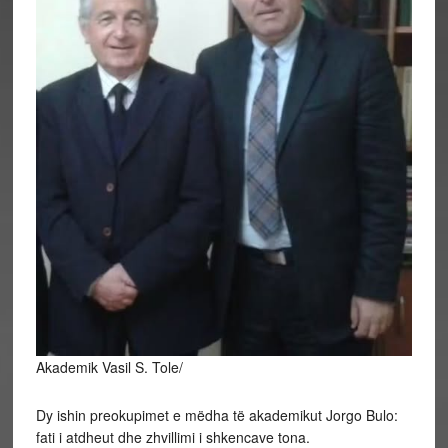
Akademik Vasil S. Tole/
Dy ishin preokupimet e mëdha të akademikut Jorgo Bulo:
fati i atdheut dhe zhvillimi i shkencave tona.