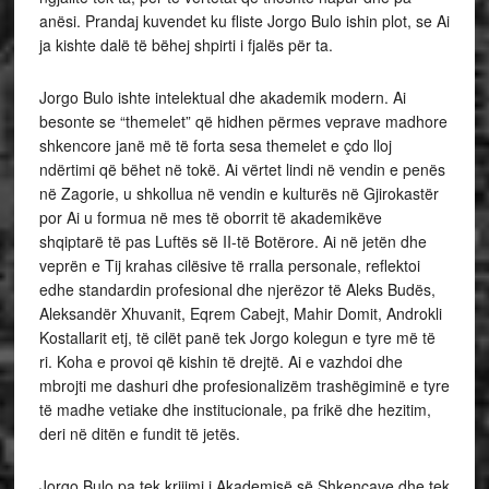
anësi. Prandaj kuvendet ku fliste Jorgo Bulo ishin plot, se Ai
ja kishte dalë të bëhej shpirti i fjalës për ta.
Jorgo Bulo ishte intelektual dhe akademik modern. Ai
besonte se “themelet” që hidhen përmes veprave madhore
shkencore janë më të forta sesa themelet e çdo lloj
ndërtimi që bëhet në tokë. Ai vërtet lindi në vendin e penës
në Zagorie, u shkollua në vendin e kulturës në Gjirokastër
por Ai u formua në mes të oborrit të akademikëve
shqiptarë të pas Luftës së II-të Botërore. Ai në jetën dhe
veprën e Tij krahas cilësive të rralla personale, reflektoi
edhe standardin profesional dhe njerëzor të Aleks Budës,
Aleksandër Xhuvanit, Eqrem Cabejt, Mahir Domit, Androkli
Kostallarit etj, të cilët panë tek Jorgo kolegun e tyre më të
ri. Koha e provoi që kishin të drejtë. Ai e vazhdoi dhe
mbrojti me dashuri dhe profesionalizëm trashëgiminë e tyre
të madhe vetiake dhe institucionale, pa frikë dhe hezitim,
deri në ditën e fundit të jetës.
Jorgo Bulo pa tek krijimi i Akademisë së Shkencave dhe tek