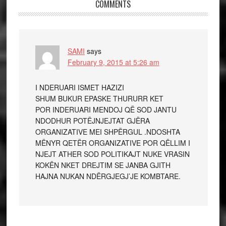
COMMENTS
SAMI
says
February 9, 2015 at 5:26 am
I NDERUARI ISMET HAZIZI
SHUM BUKUR EPASKE THURURR KET
POR INDERUARI MENDOJ QË SOD JANTU
NDODHUR POTËJNJEJTAT GJËRA
ORGANIZATIVE MEI SHPËRGUL .NDOSHTA
MËNYR QETËR ORGANIZATIVE POR QËLLIM I
NJEJT ATHER SOD POLITIKAJT NUKE VRASIN
KOKËN NKET DREJTIM SE JANBA GJITH
HAJNA NUKAN NDËRGJEGJ’JE KOMBTARE.