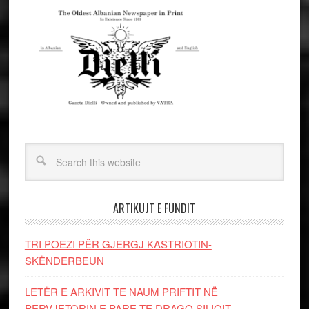
ARTIKUJT E FUNDIT
TRI POEZI PËR GJERGJ KASTRIOTIN-
SKËNDERBEUN
LETËR E ARKIVIT TE NAUM PRIFTIT NË
PERVJETORIN E PARE TE DRAGO SILIQIT