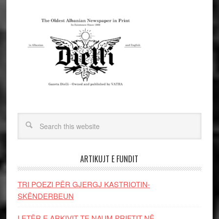
ARTIKUJT E FUNDIT
TRI POEZI PËR GJERGJ KASTRIOTIN-
SKËNDERBEUN
LETËR E ARKIVIT TE NAUM PRIFTIT NË