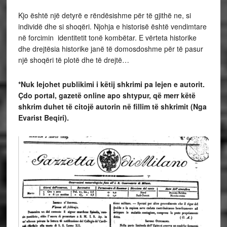
Kjo është një detyrë e rëndësishme për të gjithë ne, si
individë dhe si shoqëri. Njohja e historisë është vendimtare
në forcimin identitetit tonë kombëtar. E vërteta historike
dhe drejtësia historike janë të domosdoshme për të pasur
një shoqëri të plotë dhe të drejtë…
*Nuk lejohet publikimi i këtij shkrimi pa lejen e autorit.
Çdo portal, gazetë online apo shtypur, që merr këtë
shkrim duhet të citojë autorin në fillim të shkrimit (Nga
Evarist Beqiri).