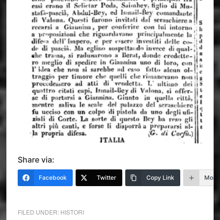
Share via:
Facebook
Twitter
Copy Link
More
FILED UNDER:
HISTORI