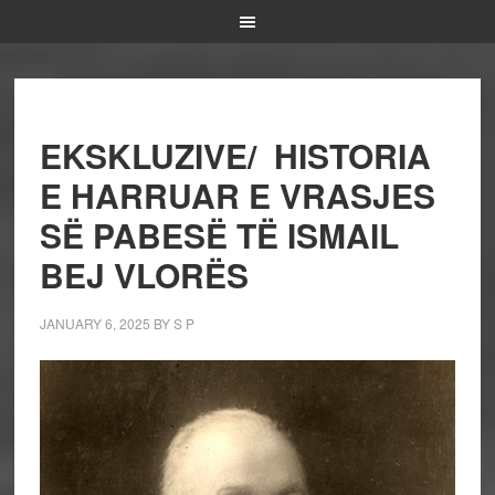
EKSKLUZIVE/ HISTORIA
E HARRUAR E VRASJES
SË PABESË TË ISMAIL
BEJ VLORËS
JANUARY 6, 2025
BY
S P