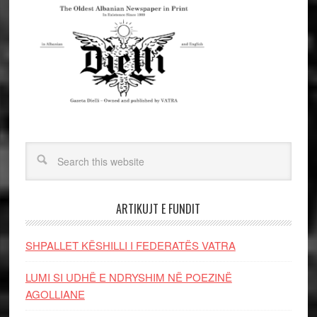
ARTIKUJT E FUNDIT
SHPALLET KËSHILLI I FEDERATËS VATRA
LUMI SI UDHË E NDRYSHIM NË POEZINË
AGOLLIANE