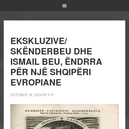
EKSKLUZIVE/
SKËNDERBEU DHE
ISMAIL BEU, ËNDRRA
PËR NJË SHQIPËRI
EVROPIANE
OCTOBER 18, 2024
BY
S P