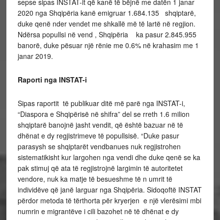
sepse sipas INSTAT-it që kanë të bëjnë me datën 1 janar
2020 nga Shqipëria kanë emigruar 1.684.135 shqiptarë,
duke qenë nder vendet me shkallë më të lartë në regjion.
Ndërsa popullsi në vend , Shqipëria ka pasur 2.845.955
banorë, duke pësuar një rënie me 0.6% në krahasim me 1
janar 2019.
Raporti nga INSTAT-i
Sipas raportit të publikuar ditë më parë nga INSTAT-i,
“Diaspora e Shqipërisë në shifra” del se rreth 1.6 milion
shqiptarë banojnë jasht vendit, që është bazuar në të
dhënat e dy regjistrimeve të popullsisë. “Duke pasur
parasysh se shqiptarët vendbanues nuk regjistrohen
sistematikisht kur largohen nga vendi dhe duke qenë se ka
pak stimuj që ata të regjistrojnë largimin të autoritetet
vendore, nuk ka matje të besueshme të n umrit të
individëve që janë larguar nga Shqipëria. Sidoqoftë INSTAT
përdor metoda të tërthorta për kryerjen e një vlerësimi mbi
numrin e migrantëve i cili bazohet në të dhënat e dy