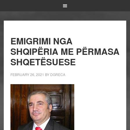
EMIGRIMI NGA
SHQIPËRIA ME PËRMASA
SHQETËSUESE
FEBRUARY 26, 2021
BY
DGRECA