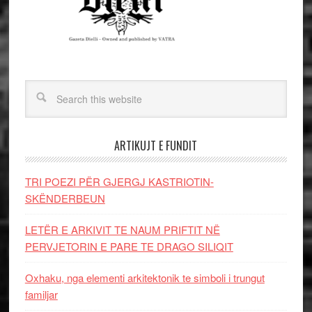
ARTIKUJT E FUNDIT
TRI POEZI PËR GJERGJ KASTRIOTIN-
SKËNDERBEUN
LETËR E ARKIVIT TE NAUM PRIFTIT NË
PERVJETORIN E PARE TE DRAGO SILIQIT
Oxhaku, nga elementi arkitektonik te simboli i trungut
familjar