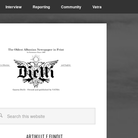
Interview
Reporting
Community
Vatra
ARTIKUJT E FUNDIT