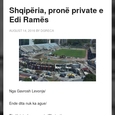
Shqipëria, pronë private e
Edi Ramës
AUGUST 14, 2016
BY
DGRECA
Nga Gavrosh Levonja/
Ende dita nuk ka ague/