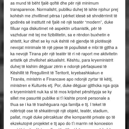
as mund të bëht fjalë qoftë dhe për një minimum
transparence. Normalisht, publiku duhej të ishte njohur prej
kohësh me zhvillimet përsa i përket idesë së shndërrimit të
godinës së institutit në fjalë në një teatër “modern”, duke
filluar nga diskutimet në aspektin urbanistik, për të
vazhduar më tej me fizibilitetin, sa e rëndon buxhetin e
shtetit, kur dihet se ky nuk është në gjendje të plotësojë
nevojat minimale të një pjese të popullsisë e mbi të gjitha a
ka nevojë Tirana për një teatër të ri në raport me aktivitetin
artistik që zhvillohet aktualisht. Kështu, para kryeministrit
duhej të kishim dëgjuar zërin e ndonjë përfaqsuesi të
Këshillit të Rregullimit të Teritorit, kryebashkiakun e
Tiranës, ministrin e Financave apo ndonjë zyrtar të këtij,
ministren e Kulturës etj. Por, duke dëgjuar gjithcka nga goja
e kryeministrit nuk ka si të mos krijohet përshtypja se ky
sillet me pasuritë publike si t’i kishte pronë personale a
thua se i ka të trashëguara nga familja e tij. I teket të
ndërtojë ose të shkatërrojë një objekt, teatër, stadium,
pallat, rrugë duke përcaktuar dhe kompanitë private qo të
ekzekutojnë projektet e tij apo do t’i marrin në koncesion