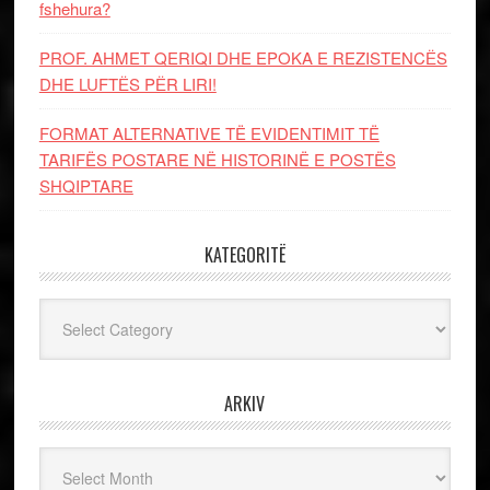
fshehura?
PROF. AHMET QERIQI DHE EPOKA E REZISTENCЁS
DHE LUFTЁS PЁR LIRI!
FORMAT ALTERNATIVE TË EVIDENTIMIT TË
TARIFËS POSTARE NË HISTORINË E POSTËS
SHQIPTARE
KATEGORITË
Kategoritë
ARKIV
Arkiv