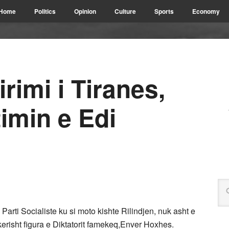
Home
Politics
Opinion
Culture
Sports
Economy
irimi i Tiranes,
timin e Edi
Parti Socialiste ku si moto kishte Rilindjen, nuk asht e
ikerisht figura e Diktatorit famekeq,Enver Hoxhes.