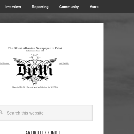
Interview
Reporting
Community
Vatra
ARTIKUJT E FUNDIT