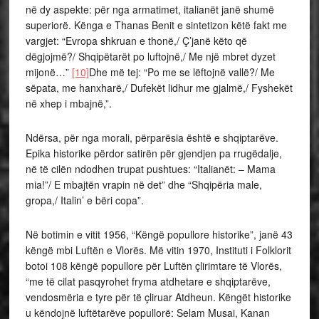
në dy aspekte: për nga armatimet, italianët janë shumë
superiorë. Kënga e Thanas Benit e sintetizon këtë fakt me
vargjet: “Evropa shkruan e thonë,/ Ç’janë këto që
dëgjojmë?/ Shqipëtarët po luftojnë,/ Me një mbret dyzet
mijonë…”
[10]
Dhe më tej: “Po me se lëftojnë vallë?/ Me
sëpata, me hanxharë,/ Dufekët lidhur me gjalmë,/ Fyshekët
në xhep i mbajnë,”.
Ndërsa, për nga morali, përparësia është e shqiptarëve.
Epika historike përdor satirën për gjendjen pa rrugëdalje,
në të cilën ndodhen trupat pushtues: “Italianët: – Mama
mia!”/ E mbajtën vrapin në det” dhe “Shqipëria male,
gropa,/ Italin’ e bëri copa”.
Në botimin e vitit 1956, “Këngë popullore historike”, janë 43
këngë mbi Luftën e Vlorës. Më vitin 1970, Instituti i Folklorit
botoi 108 këngë popullore për Luftën çlirimtare të Vlorës,
“me të cilat pasqyrohet fryma atdhetare e shqiptarëve,
vendosmëria e tyre për të çliruar Atdheun. Këngët historike
u këndojnë luftëtarëve popullorë: Selam Musai, Kanan