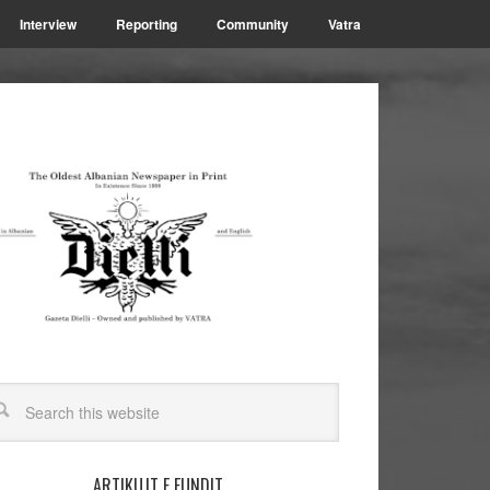
Interview
Reporting
Community
Vatra
ARTIKUJT E FUNDIT