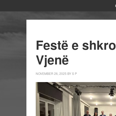
Festë e shkro
Vjenë
NOVEMBER 26, 2025
BY
S P