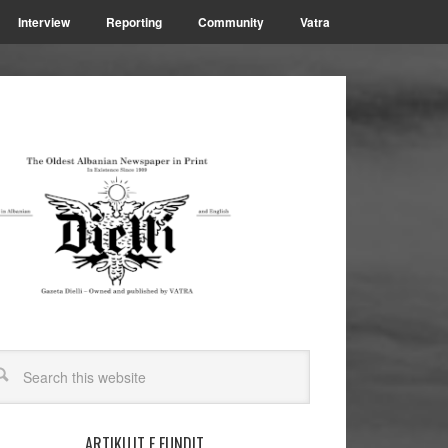
Interview
Reporting
Community
Vatra
ARTIKUJT E FUNDIT