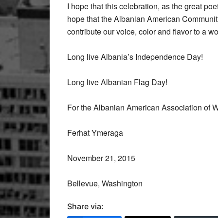
I hope that this celebration, as the great po
hope that the Albanian American Community o
contribute our voice, color and flavor to a 
Long live Albania’s Independence Day!
Long live Albanian Flag Day!
For the Albanian American Association of W
Ferhat Ymeraga
November 21, 2015
Bellevue, Washington
Share via: