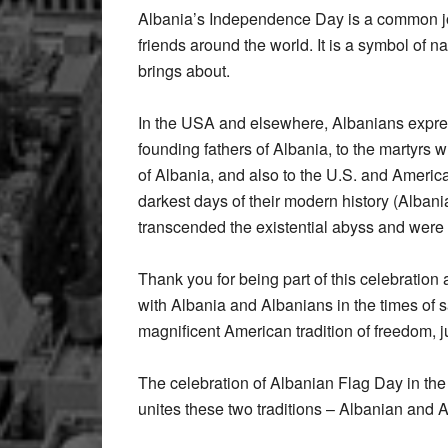
Albania’s Independence Day is a common joy
friends around the world. It is a symbol of na
brings about.
In the USA and elsewhere, Albanians express
founding fathers of Albania, to the martyrs
of Albania, and also to the U.S. and Americ
darkest days of their modern history (Alban
transcended the existential abyss and were d
Thank you for being part of this celebration a
with Albania and Albanians in the times of sad
magnificent American tradition of freedom, j
The celebration of Albanian Flag Day in the 
unites these two traditions – Albanian and 