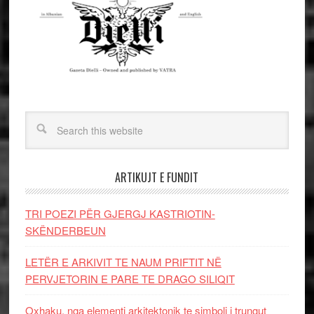
ARTIKUJT E FUNDIT
TRI POEZI PËR GJERGJ KASTRIOTIN-
SKËNDERBEUN
LETËR E ARKIVIT TE NAUM PRIFTIT NË
PERVJETORIN E PARE TE DRAGO SILIQIT
Oxhaku, nga elementi arkitektonik te simboli i trungut