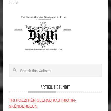
LLUPA
ARTIKUJT E FUNDIT
TRI POEZI PËR GJERGJ KASTRIOTIN-
SKËNDERBEUN