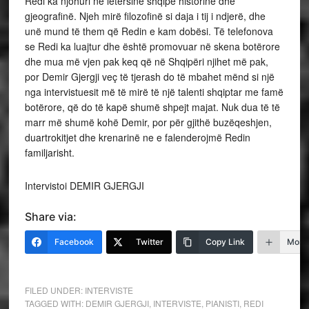
Redi ka njohuri në letërsinë shqipe historinë dhe
gjeografinë. Njeh mirë filozofinë si daja i tij i ndjerë, dhe
unë mund të them që Redin e kam dobësi. Të telefonova
se Redi ka luajtur dhe është promovuar në skena botërore
dhe mua më vjen pak keq që në Shqipëri njihet më pak,
por Demir Gjergji veç të tjerash do të mbahet mënd si një
nga intervistuesit më të mirë të një talenti shqiptar me famë
botërore, që do të kapë shumë shpejt majat. Nuk dua të të
marr më shumë kohë Demir, por për gjithë buzëqeshjen,
duartrokitjet dhe krenarinë ne e falenderojmë Redin
familjarisht.
Intervistoi DEMIR GJERGJI
Share via:
Facebook
Twitter
Copy Link
More
FILED UNDER:
INTERVISTE
TAGGED WITH:
DEMIR GJERGJI
,
INTERVISTE
,
PIANISTI
,
REDI