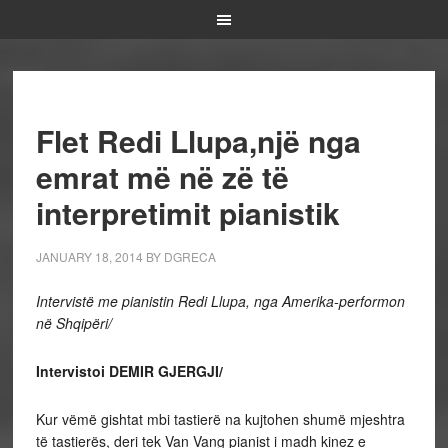
Flet Redi Llupa,një nga
emrat më në zë të
interpretimit pianistik
JANUARY 18, 2014
BY
DGRECA
Intervistë me pianistin Redi Llupa, nga Amerika-performon
në Shqipëri/
Intervistoi DEMIR GJERGJI/
Kur vëmë gishtat mbi tastierë na kujtohen shumë mjeshtra
të tastierës, deri tek Van Vang pianist i madh kinez e