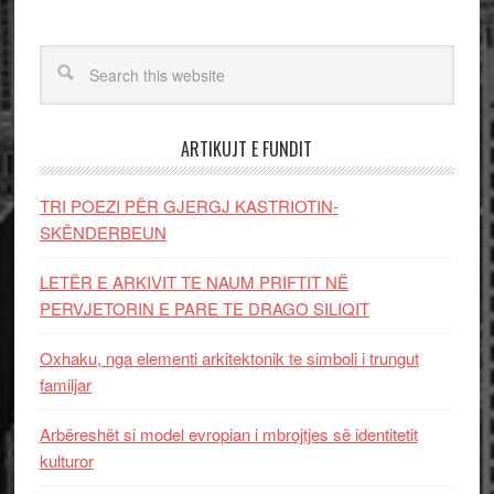
ARTIKUJT E FUNDIT
TRI POEZI PËR GJERGJ KASTRIOTIN-
SKËNDERBEUN
LETËR E ARKIVIT TE NAUM PRIFTIT NË
PERVJETORIN E PARE TE DRAGO SILIQIT
Oxhaku, nga elementi arkitektonik te simboli i trungut
familjar
Arbëreshët si model evropian i mbrojtjes së identitetit
kulturor