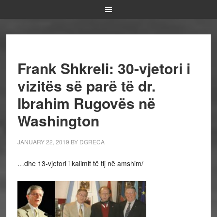
Frank Shkreli: 30-vjetori i
vizitës së parë të dr.
Ibrahim Rugovës në
Washington
JANUARY 22, 2019
BY
DGRECA
…dhe 13-vjetori i kalimit të tij në amshim/