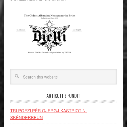
ARTIKUJT E FUNDIT
TRI POEZI PËR GJERGJ KASTRIOTIN-
SKËNDERBEUN