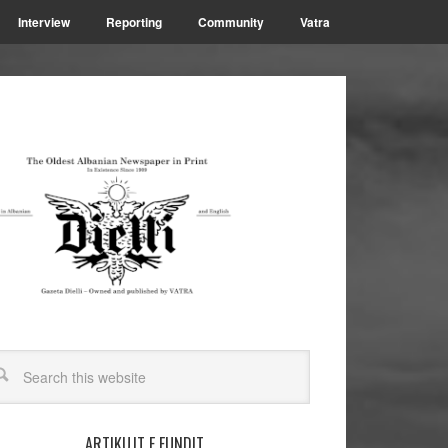
Interview
Reporting
Community
Vatra
ARTIKUJT E FUNDIT