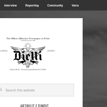
Interview
Reporting
Community
Vatra
ARTIKUJT E FUNDIT