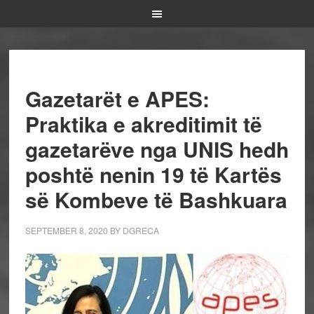
Gazetarët e APES:
Praktika e akreditimit të
gazetarëve nga UNIS hedh
poshtë nenin 19 të Kartës
së Kombeve të Bashkuara
SEPTEMBER 8, 2020
BY
DGRECA