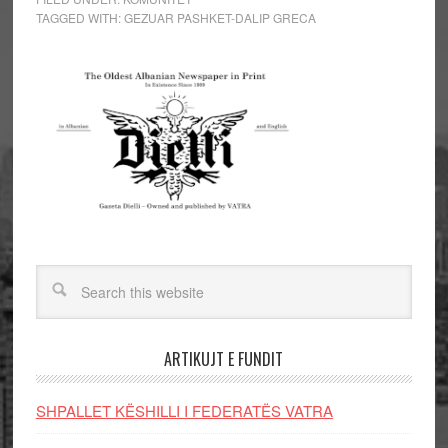
TAGGED WITH:
GEZUAR PASHKET-DALIP GRECA
ARTIKUJT E FUNDIT
SHPALLET KËSHILLI I FEDERATËS VATRA