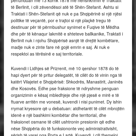
përfunduan më 13 korrik 1878 me nënshkrimin e Traktatit
të Berlinit, i cili zëvendësoi atë të Shën-Stefanit. Ashtu si
Traktati i Shën-Stefanit që nuk e pa Shqipërinë si një njësi
politike të veçantë, por e trajtoi si një plaçkë tregu të
destinuar për të përmbushur synimet e Fuqive të Mëdha
dhe për të kënaqur lakmitë e shteteve ballkanike, Traktati i
Berlinit nuk i njohu Shqipërisë asnjë të drejtë kombëtare,
madje nuk e zinte fare në gojë emrin e saj. Ai nuk e
respektoi as tërësinë e saj territoriale.
Kuvendi i Lidhjes së Prizrenit, më 10 qershor 1878 do të
hapi dyert për të pritur delegatët, të cilët do të vinin nga të
katërt Vilajetet e Shqipërisë: Shkodrës, Manastirit, Janinës
dhe Kosovës. Edhe pse fraksione të ndryshme penguan
organizimin e kësaj mbledhjeje dhe një pjesë e mirë e të
ftuarve arritën me vonesë, kuvendi i nisi punimet. Dy ishin
rrymat kryesore që u debatuan: atdhetarët të cilët mbrojtën
idenë e një bashkimi kombëtar dhe territorial, dhe
fraksionet osmane të cilët ushtronin presionin që edhe
nëse Shqipëria do të funksiononte veç administrativisht,
sërish të varej nga Porta e Lartë. Kuvendi, i cili themeloi