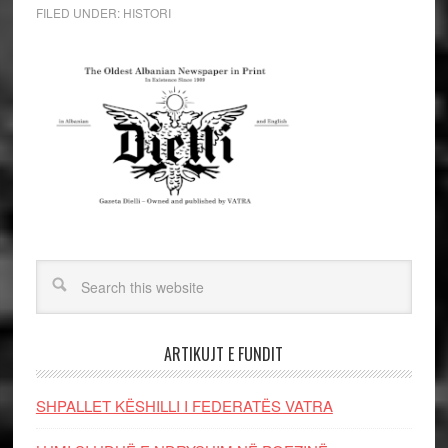
FILED UNDER:
HISTORI
ARTIKUJT E FUNDIT
SHPALLET KËSHILLI I FEDERATËS VATRA