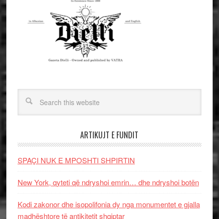
ARTIKUJT E FUNDIT
SPAÇI NUK E MPOSHTI SHPIRTIN
New York, qyteti që ndryshoi emrin… dhe ndryshoi botën
Kodi zakonor dhe isopolifonia dy nga monumentet e gjalla
madhështore të antikitetit shqiptar