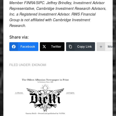
Member FINRA/SIPC. Jeffrey Brindley, Investment Advisor
Representative, Cambridge Investment Research Advisors,
Inc. a Registered Investment Advisor. RWS Financial
Group is not affiliated with Cambridge Investment
Research.
Share via:
Facebook
Twitter
Copy Link
More
FILED UNDER:
EKONOMI