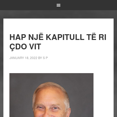
HAP NJË KAPITULL TË RI
ÇDO VIT
JANUARY 18, 2022
BY
S P