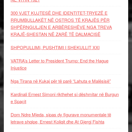
300 VJET KUJTESË DHE IDENTITET-TRYEZË E
RRUMBULLAKËT NË OSTROS TË KRAJËS PËR
SHPËRNGULJEN E ARBËRESHËVE NGA TREVA
KRAJË-SHESTAN NË ZARË TË DALMACISË
SHPOPULLIMI, PUSHTIMI I SHEKULLIT XXI
VATRA’s Letter to President Trump: End the Hague
Injustice
Nga Tirana në Kukaj për të parë “Lahuta e Malësisë”
Kardinali Ernest Simoni rikthehet si dëshmitar në Burgun
e Spaçit
Dom Ndre Mjeda, sipas dy figurave monumentale të
letrave shqipe, Ernest Koliqit dhe At Gjergj Fishta