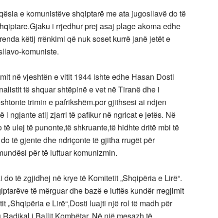
ësia e komunistëve shqiptarë me ata jugosllavë do të
shqiptare.Gjaku i rrjedhur prej asaj plage akoma edhe
enda këtij rrënkimi që nuk soset kurrë janë jetët e
 sllavo-komuniste.
it në vjeshtën e vitit 1944 ishte edhe Hasan Dosti
alistit të shquar shtëpinë e vet në Tiranë dhe i
shtonte trimin e pafrikshëm.por gjithsesi ai ndjen
ë i ngjante atij zjarri të pafikur në ngricat e jetës. Në
të ulej të punonte,të shkruante,të hidhte dritë mbi të
do të gjente dhe ndriçonte të gjitha rrugët për
 mundësi për të luftuar komunizmin.
 do të zgjidhej në krye të Komitetit „Shqipëria e Lirë“.
iptarëve të mërguar dhe bazë e luftës kundër rregjimit
t „Shqipëria e Lirë“,Dosti luajti një rol të madh për
u Radikal i Ballit Kombëtar. Në një mesazh të