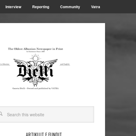
Interview
Reporting
Community
Vatra
ARTIKUJT E FUNDIT