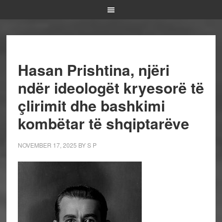
Hasan Prishtina, njëri
ndër ideologët kryesorë të
çlirimit dhe bashkimi
kombëtar të shqiptarëve
NOVEMBER 17, 2025
BY
S P