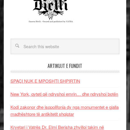
ARTIKUJT E FUNDIT
SPAÇI NUK E MPOSHTI SHPIRTIN
New York, qyteti që ndryshoi emrin… dhe ndryshoi botën
Kodi zakonor dhe isopolifonia dy nga monumentet e gjalla
madhështore të antikitetit shqiptar
Kryetari i Vatrës Dr. Elmi Berisha zhvilloi takim në