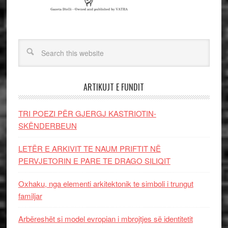
ARTIKUJT E FUNDIT
TRI POEZI PËR GJERGJ KASTRIOTIN-
SKËNDERBEUN
LETËR E ARKIVIT TE NAUM PRIFTIT NË
PERVJETORIN E PARE TE DRAGO SILIQIT
Oxhaku, nga elementi arkitektonik te simboli i trungut
familjar
Arbëreshët si model evropian i mbrojtjes së identitetit