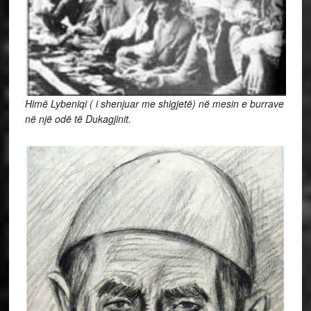
Himë Lybeniqi ( i shenjuar me shigjetë) në mesin e burrave
në një odë të Dukagjinit.