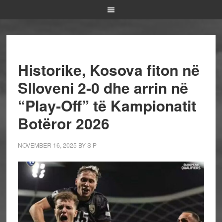
Historike, Kosova fiton në
Slloveni 2-0 dhe arrin në
“Play-Off” të Kampionatit
Botëror 2026
NOVEMBER 16, 2025
BY
S P