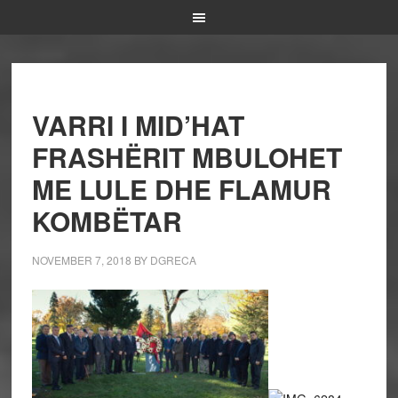
VARRI I MID’HAT
FRASHËRIT MBULOHET
ME LULE DHE FLAMUR
KOMBËTAR
NOVEMBER 7, 2018
BY
DGRECA