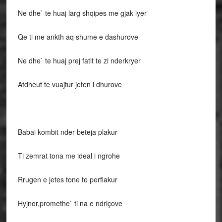
Ne dhe` te huaj larg shqipes me gjak lyer
Qe ti me ankth aq shume e dashurove
Ne dhe` te huaj prej fatit te zi nderkryer
Atdheut te vuajtur jeten i dhurove
Babai kombit nder beteja plakur
Ti zemrat tona me ideal i ngrohe
Rrugen e jetes tone te perflakur
Hyjnor,promethe` ti na e ndriçove