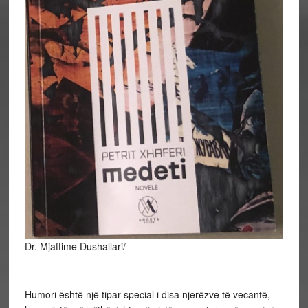
Dr. Mjaftime Dushallari/
Humori është një tipar special i disa njerëzve të vecantë,