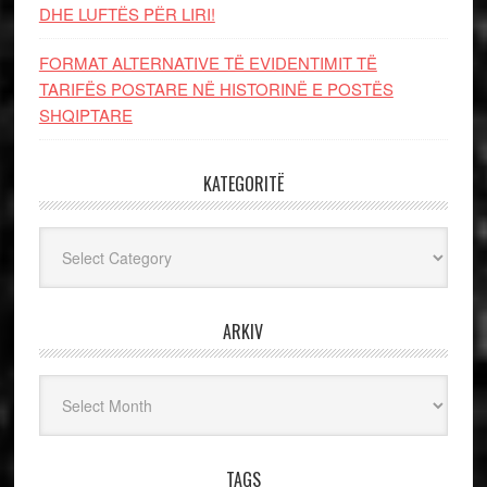
DHE LUFTЁS PЁR LIRI!
FORMAT ALTERNATIVE TË EVIDENTIMIT TË
TARIFËS POSTARE NË HISTORINË E POSTËS
SHQIPTARE
KATEGORITË
Kategoritë
ARKIV
Arkiv
TAGS