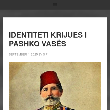
IDENTITETI KRIJUES I
PASHKO VASËS
SEPTEMBER 4, 2025
BY
S P