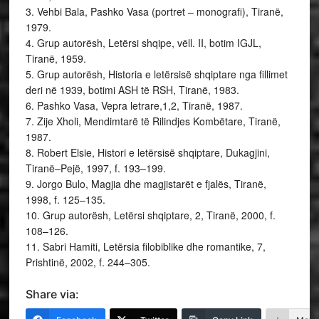
3. Vehbi Bala, Pashko Vasa (portret – monografi), Tiranë,
1979.
4. Grup autorësh, Letërsi shqipe, vëll. II, botim IGJL,
Tiranë, 1959.
5. Grup autorësh, Historia e letërsisë shqiptare nga fillimet
deri në 1939, botimi ASH të RSH, Tiranë, 1983.
6. Pashko Vasa, Vepra letrare,1,2, Tiranë, 1987.
7. Zije Xholi, Mendimtarë të Rilindjes Kombëtare, Tiranë,
1987.
8. Robert Elsie, Histori e letërsisë shqiptare, Dukagjini,
Tiranë–Pejë, 1997, f. 193–199.
9. Jorgo Bulo, Magjia dhe magjistarët e fjalës, Tiranë,
1998, f. 125–135.
10. Grup autorësh, Letërsi shqiptare, 2, Tiranë, 2000, f.
108–126.
11. Sabri Hamiti, Letërsia filobiblike dhe romantike, 7,
Prishtinë, 2002, f. 244–305.
Share via: