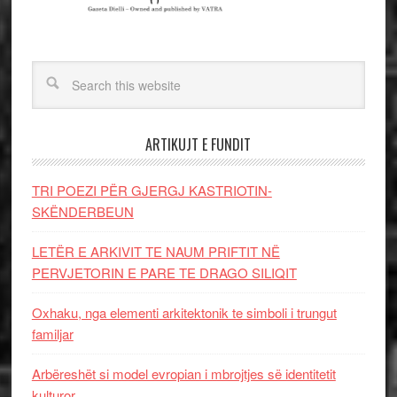
ARTIKUJT E FUNDIT
TRI POEZI PËR GJERGJ KASTRIOTIN-
SKËNDERBEUN
LETËR E ARKIVIT TE NAUM PRIFTIT NË
PERVJETORIN E PARE TE DRAGO SILIQIT
Oxhaku, nga elementi arkitektonik te simboli i trungut
familjar
Arbëreshët si model evropian i mbrojtjes së identitetit
kulturor