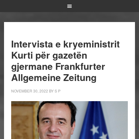
Intervista e kryeministrit
Kurti për gazetën
gjermane Frankfurter
Allgemeine Zeitung
NOVEMBER 30, 2022
BY
S P