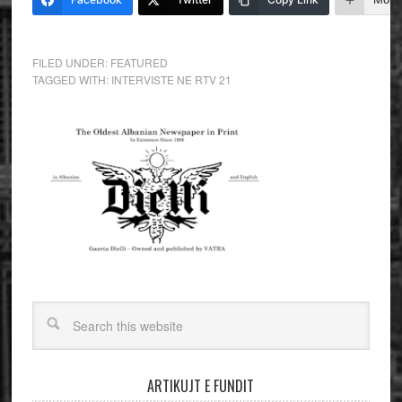
FILED UNDER:
FEATURED
TAGGED WITH:
INTERVISTE NE RTV 21
ARTIKUJT E FUNDIT