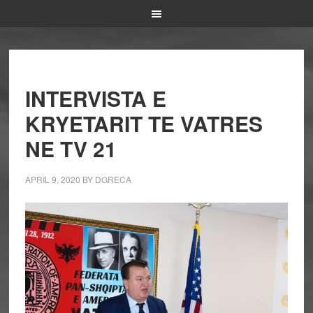
INTERVISTA E
KRYETARIT TE VATRES
NE TV 21
APRIL 9, 2020
BY
DGRECA