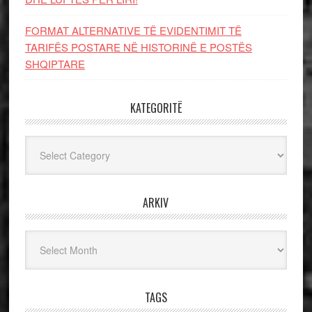
FORMAT ALTERNATIVE TË EVIDENTIMIT TË
TARIFËS POSTARE NË HISTORINË E POSTËS
SHQIPTARE
KATEGORITË
Kategoritë
ARKIV
Arkiv
TAGS