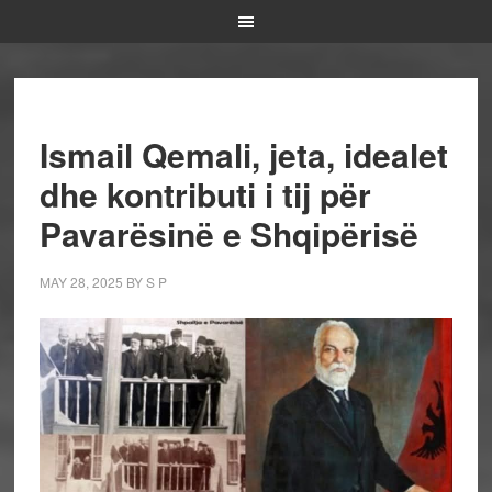
Ismail Qemali, jeta, idealet
dhe kontributi i tij për
Pavarësinë e Shqipërisë
MAY 28, 2025
BY
S P