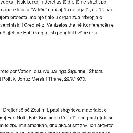
 vdekur. Nuk kërkoji nderet as të drejtën e shtetit po
 shpenzimet e “Vatrës” u mbajtën delegatët, u dërguan
jëra protesta, me një fjalë u organizua mbrojtja e
yeministri i Greqisë z. Venizelos tha në Konferencën e
që gjeti në Epir Greqia, ish pengimi i vënë nga
ete për Vatrën, e survejuar nga Sigurimi i Shtetit.
t Politik, Jonuz Mersini Tiranë, 29/9/1970.
 i Drejtorisë së Zbulimit, pasi shqyrtova materialet e
rej Fan Nolit, Faik Konicës e të tjerë, dhe pasi gjeta se
m të zbulimit amerikan, dhe aktualisht zhvillon aktivitet
tarëve të saj, po ashtu edhe nëpërmjet gazetës së saj,