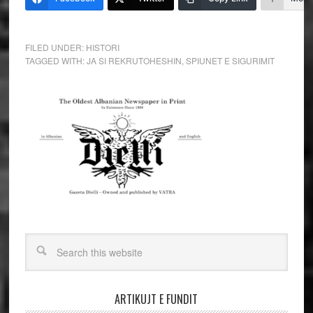
FILED UNDER:
HISTORI
TAGGED WITH:
JA SI REKRUTOHESHIN
,
SPIUNET E SIGURIMIT
ARTIKUJT E FUNDIT