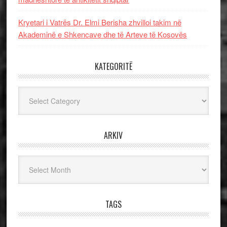
Kryetari i Vatrës Dr. Elmi Berisha zhvilloi takim në
Akademinë e Shkencave dhe të Arteve të Kosovës
KATEGORITË
Kategoritë
ARKIV
Arkiv
TAGS