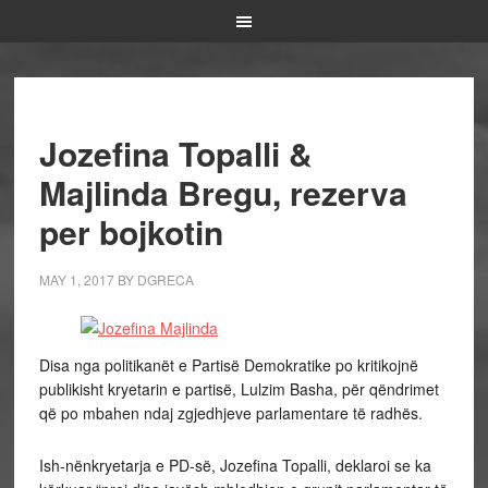
Jozefina Topalli &
Majlinda Bregu, rezerva
per bojkotin
MAY 1, 2017
BY
DGRECA
Disa nga politikanët e Partisë Demokratike po kritikojnë
publikisht kryetarin e partisë, Lulzim Basha, për qëndrimet
që po mbahen ndaj zgjedhjeve parlamentare të radhës.
Ish-nënkryetarja e PD-së, Jozefina Topalli, deklaroi se ka