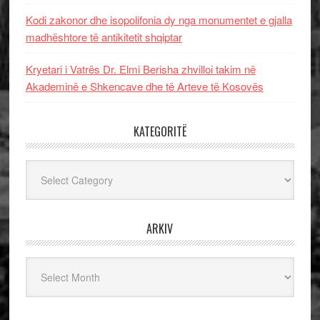
Kodi zakonor dhe isopolifonia dy nga monumentet e gjalla
madhështore të antikitetit shqiptar
Kryetari i Vatrës Dr. Elmi Berisha zhvilloi takim në
Akademinë e Shkencave dhe të Arteve të Kosovës
KATEGORITË
Kategoritë
ARKIV
Arkiv