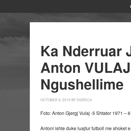
Ka Nderruar 
Anton VULAJ-
Ngushellime
OCTOBER 9, 2015
BY
DGRECA
Foto: Anton Gjergj Vulaj -5 Shtator 1971 – 6
Antoni ishte duke luajtur futboll me shoket e 