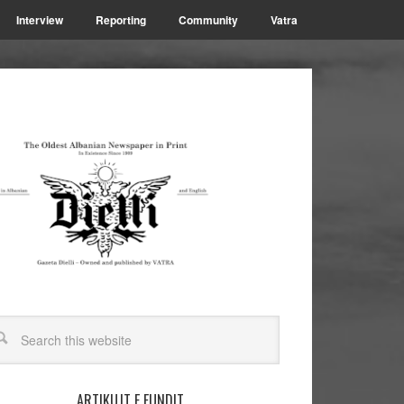
Interview
Reporting
Community
Vatra
ARTIKUJT E FUNDIT