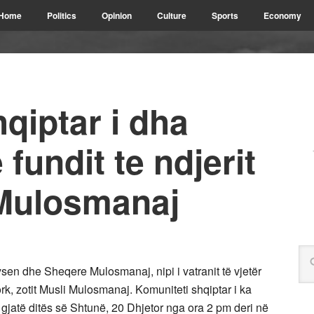
Home
Politics
Opinion
Culture
Sports
Economy
qiptar i dha
fundit te ndjerit
Mulosmanaj
sen dhe Sheqere Mulosmanaj, nipi i vatranit të vjetër
ork, zotit Musli Mulosmanaj. Komuniteti shqiptar i ka
gjatë ditës së Shtunë, 20 Dhjetor nga ora 2 pm deri në