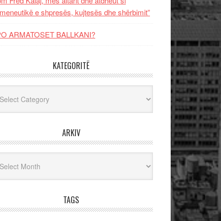
m Fred Kalaj, mes altarit dhe atdheut si
meneutikë e shpresës, kujtesës dhe shërbimit”
PO ARMATOSET BALLKANI?
KATEGORITË
egoritë
ARKIV
iv
TAGS