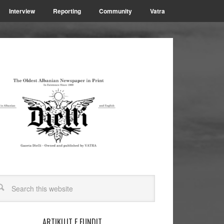
Interview
Reporting
Community
Vatra
ARTIKUJT E FUNDIT