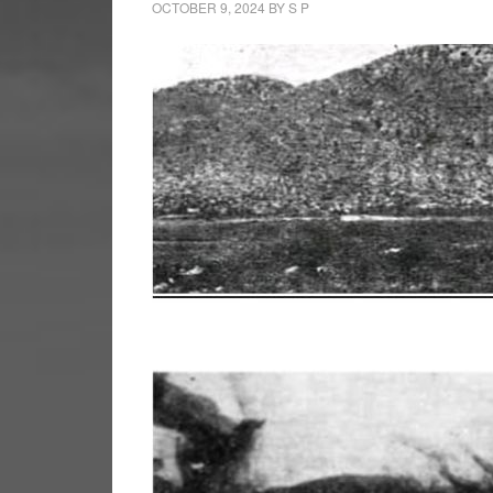
OCTOBER 9, 2024
BY
S P