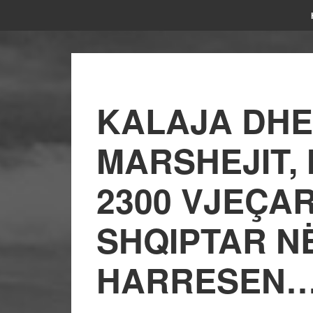
KALAJA DHE
MARSHEJIT,
2300 VJEÇAR
SHQIPTAR N
HARRESEN