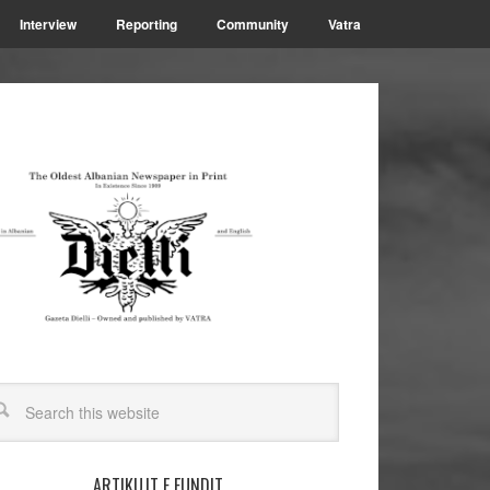
Interview
Reporting
Community
Vatra
ARTIKUJT E FUNDIT