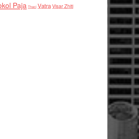
kol Paja
Vatra
Visar Zhiti
Thaci