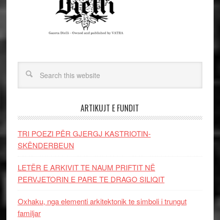
ARTIKUJT E FUNDIT
TRI POEZI PËR GJERGJ KASTRIOTIN-
SKËNDERBEUN
LETËR E ARKIVIT TE NAUM PRIFTIT NË
PERVJETORIN E PARE TE DRAGO SILIQIT
Oxhaku, nga elementi arkitektonik te simboli i trungut
familjar