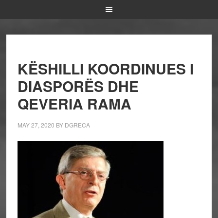
KËSHILLI KOORDINUES I
DIASPORËS DHE
QEVERIA RAMA
MAY 27, 2020
BY
DGRECA