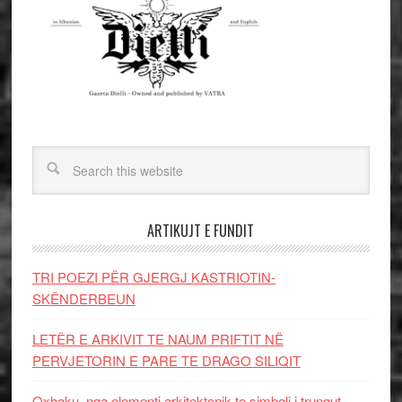
ARTIKUJT E FUNDIT
TRI POEZI PËR GJERGJ KASTRIOTIN-
SKËNDERBEUN
LETËR E ARKIVIT TE NAUM PRIFTIT NË
PERVJETORIN E PARE TE DRAGO SILIQIT
Oxhaku, nga elementi arkitektonik te simboli i trungut