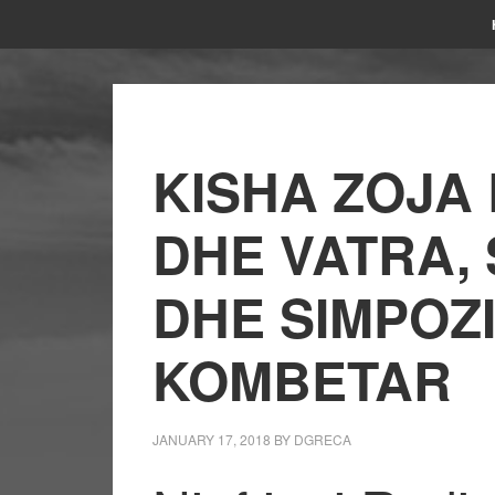
KISHA ZOJA
DHE VATRA,
DHE SIMPOZ
KOMBETAR
JANUARY 17, 2018
BY
DGRECA