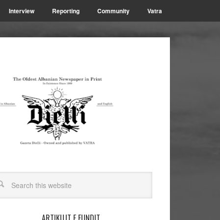
Interview
Reporting
Community
Vatra
ARTIKUJT E FUNDIT